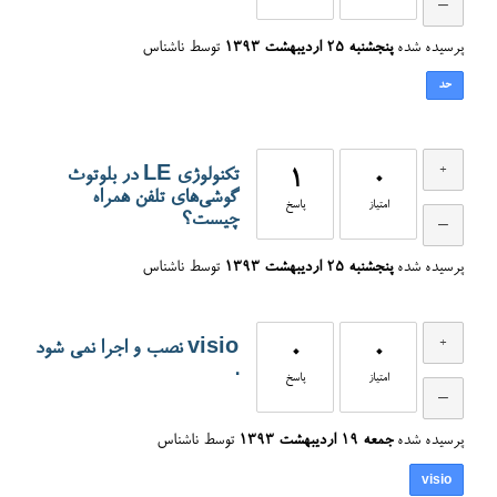
پرسیده شده
پنجشنبه ۲۵ اردیبهشت ۱۳۹۳
توسط
ناشناس
حد
تکنولوژی LE در بلوتوث
1
0
گوشی‌های تلفن همراه
امتیاز
پاسخ
چیست؟
پرسیده شده
پنجشنبه ۲۵ اردیبهشت ۱۳۹۳
توسط
ناشناس
visio نصب و اجرا نمی شود
0
0
.
امتیاز
پاسخ
پرسیده شده
جمعه ۱۹ اردیبهشت ۱۳۹۳
توسط
ناشناس
visio