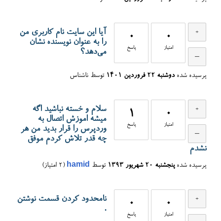
آیا این سایت نام کاربری من
0
0
را به عنوان نویسنده نشان
امتیاز
پاسخ
می‌دهد؟
پرسیده شده
دوشنبه ۲۲ فروردین ۱۴۰۱
توسط
ناشناس
سلام و خسته نباشید اگه
1
0
میشه اموزش اتصال به
امتیاز
پاسخ
وردپرس را قرار بدید من هر
چه قدر تلاش کردم موفق
نشدم
پرسیده شده
پنجشنبه ۲۰ شهریور ۱۳۹۳
توسط
hamid
(
2
امتیاز)
نامحدود کردن قسمت نوشتن
0
0
.
امتیاز
پاسخ