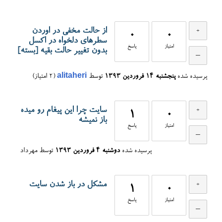
از حالت مخفي در اوردن
0
0
سطرهاي دلخواه در اكسل
امتیاز
پاسخ
بدون تغيير حالت بقيه
[بسته]
پرسیده شده
پنجشنبه ۱۴ فروردین ۱۳۹۳
توسط
alitaheri
(
2
امتیاز)
سایت چرا این پیغام رو میده
1
0
باز نمیشه
امتیاز
پاسخ
پرسیده شده
دوشنبه ۴ فروردین ۱۳۹۳
توسط
مهرداد
مشکل در باز شدن سایت
1
0
امتیاز
پاسخ