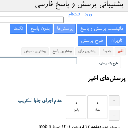
پشتیبانی پرسش و پاسخ فارسی
ورود
ثبت‌نام
مانیفست پرسش و پاسخ
پرسش‌ها
بدون پاسخ
تگ‌ها
کاربران
طرح پرسش
اخیر
جدید!
بیشترین رای
بیشترین پاسخ
بیشترین نمایش
طرح یک پرسش:
پرسش‌های اخیر
عدم اجرای جاوا اسکریپ
0
0
امتیاز
پاسخ
پرسیده شده
دوشنبه ۲۲ فروردین ۱۴۰۱
توسط
mobin