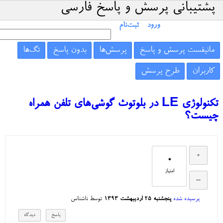
پشتیبانی پرسش و پاسخ فارسی
ورود
ثبت‌نام
مانیفست پرسش و پاسخ
پرسش‌ها
بدون پاسخ
تگ‌ها
کاربران
طرح پرسش
تکنولوژی LE در بلوتوث گوشی‌های تلفن همراه
چیست؟
0
امتیاز
پرسیده شده
پنجشنبه ۲۵ اردیبهشت ۱۳۹۳
توسط
ناشناس