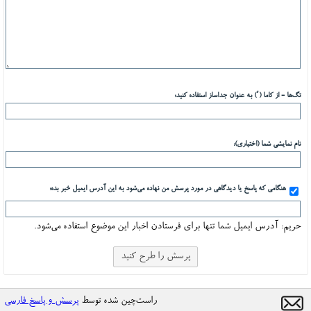
تگ‌ها - از کاما (٬) به عنوان جداساز استفاده کنید:
نام نمایشی شما (اختیاری):
هنگامی که پاسخ یا دیدگاهی در مورد پرسش من نهاده می‌شود به این آدرس ایمیل خبر بده:
حریم: آدرس ایمیل شما تنها برای فرستادن اخبار این موضوع استفاده می‌شود.
راست‌چین شده توسط
پرسش و پاسخ فارسی