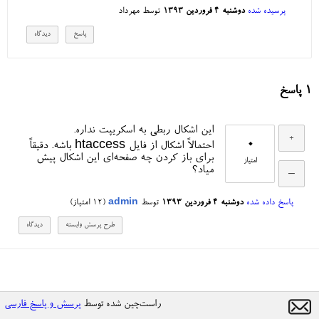
پرسیده شده
دوشنبه ۴ فروردین ۱۳۹۳
توسط
مهرداد
1
پاسخ
این اشکال ربطی به اسکریپت نداره.
0
احتمالاً اشکال از فایل htaccess باشه. دقیقاً
برای باز کردن چه صفحه‌ای این اشکال پیش
امتیاز
میاد؟
پاسخ داده شده
دوشنبه ۴ فروردین ۱۳۹۳
توسط
admin
(
12
امتیاز)
راست‌چین شده توسط
پرسش و پاسخ فارسی