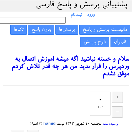
پشتیبانی پرسش و پاسخ فارسی
ورود
ثبت‌نام
مانیفست پرسش و پاسخ
پرسش‌ها
بدون پاسخ
تگ‌ها
کاربران
طرح پرسش
سلام و خسته نباشید اگه میشه اموزش اتصال به
وردپرس را قرار بدید من هر چه قدر تلاش کردم
موفق نشدم
0
امتیاز
پرسیده شده
پنجشنبه ۲۰ شهریور ۱۳۹۳
توسط
hamid
(
2
امتیاز)